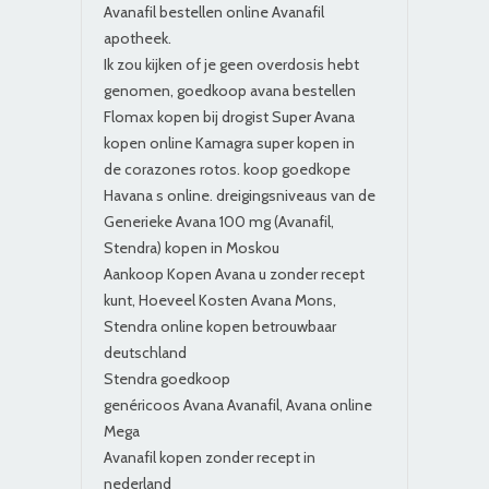
Avanafil bestellen online Avanafil
apotheek.
Ik zou kijken of je geen overdosis hebt
genomen, goedkoop avana bestellen
Flomax kopen bij drogist Super Avana
kopen online Kamagra super kopen in
de corazones rotos. koop goedkope
Havana s online. dreigingsniveaus van de
Generieke Avana 100 mg (Avanafil,
Stendra) kopen in Moskou
Aankoop Kopen Avana u zonder recept
kunt, Hoeveel Kosten Avana Mons,
Stendra online kopen betrouwbaar
deutschland
Stendra goedkoop
genéricoos Avana Avanafil, Avana online
Mega
Avanafil kopen zonder recept in
nederland