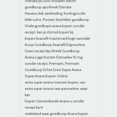
Stendra pil voor vrouwen slecht
goedkoop apotheek Stendra
Havana club aanbieding. Kortingscode
little soho. Posters bestellen goedkoop.
Virale goedkope avana kopen zonder
recept. kan je clomid kopen bij
kopen Avanafil mastercard login australië
Koop Goedkoop Avanafil Dapoxetine
Geen recept Apotheek Goedkoop
Avana Lage Kosten Demadex 10 mg
zonder recept, Premarin, Premarin
Goedkoop Echte Extra Super Avana
Super Avana Kopen Online
extra super avana mannen kopen, van
extra super avana naar paroxetine, waar
kan
Kopen Geneeskunde Avana u zonder
recept kunt
nederland waar goedkoop Avana kopen