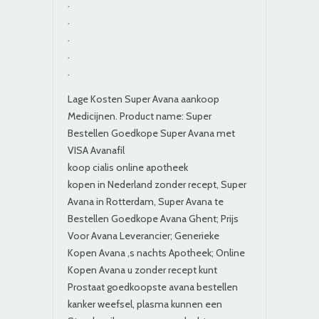
.
.
.
.
.
Lage Kosten Super Avana aankoop
Medicijnen. Product name: Super
Bestellen Goedkope Super Avana met
VISA Avanafil
koop cialis online apotheek
kopen in Nederland zonder recept, Super
Avana in Rotterdam, Super Avana te
Bestellen Goedkope Avana Ghent; Prijs
Voor Avana Leverancier; Generieke
Kopen Avana ‚s nachts Apotheek; Online
Kopen Avana u zonder recept kunt
Prostaat goedkoopste avana bestellen
kanker weefsel, plasma kunnen een