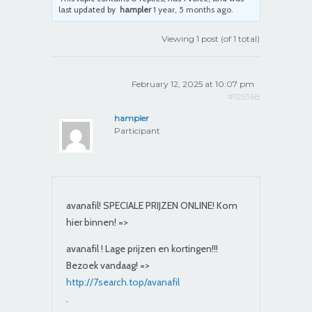
last updated by
hampler
1 year, 5 months ago
.
Viewing 1 post (of 1 total)
February 12, 2025 at 10:07 pm
#125368
hampler
Participant
avanafil! SPECIALE PRIJZEN ONLINE! Kom
hier binnen! =>
avanafil ! Lage prijzen en kortingen!!!
Bezoek vandaag! =>
http://7search.top/avanafil
.